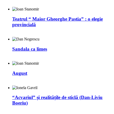
Teatrul “ Maior Gheorghe Pastia” : o elegie
provincială
Sandala ca limes
August
“Acvariul” și realitățile de sticlă (Dan-Liviu
Boeriu)