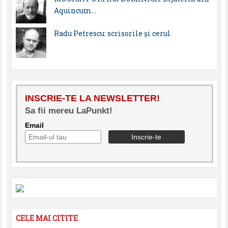
Aquincum…
Radu Petrescu: scrisorile şi cerul
INSCRIE-TE LA NEWSLETTER!
Sa fii mereu LaPunkt!
Email
CELE MAI CITITE