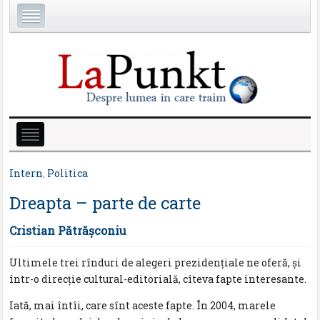
Intern
,
Politica
Dreapta – parte de carte
Cristian Pătrăşconiu
Ultimele trei rînduri de alegeri prezidenţiale ne oferă, şi
într-o direcţie cultural-editorială, cîteva fapte interesante.
Iată, mai întîi, care sînt aceste fapte. În 2004, marele