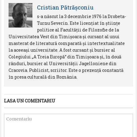
Cristian Pătrăşconiu
s-a născut la 3 decembrie 1976 la Drobeta-
Turnu Severin. Este licenţiat în ştiinţe
politice al Facultăţii de Filozofie de la
Universitatea Vest din Timişoara şi cursant al unui
masterat de literatură comparată şi intertextualitate
la aceeaşi universitate. A fost cursant şi bursier al
Colegiului „A Treia Europă“ din Timişoara şi, în două
rânduri, bursier al Universităţii Jagelloniene din
Cracovia. Publicist, scriitor. Este o prezență constantă
în presa culturală din România.
LASA UN COMENTARIU