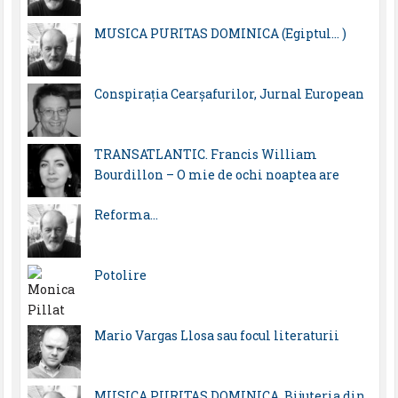
MUSICA PURITAS DOMINICA (Egiptul… )
Conspirația Cearșafurilor, Jurnal European
TRANSATLANTIC. Francis William
Bourdillon – O mie de ochi noaptea are
Reforma…
Potolire
Mario Vargas Llosa sau focul literaturii
MUSICA PURITAS DOMINICA. Bijuteria din