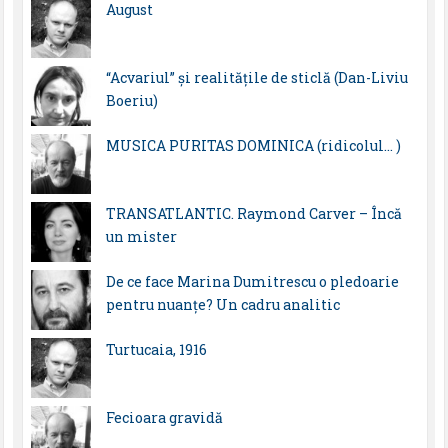
August
“Acvariul” și realitățile de sticlă (Dan-Liviu
Boeriu)
MUSICA PURITAS DOMINICA (ridicolul… )
TRANSATLANTIC. Raymond Carver – Încă
un mister
De ce face Marina Dumitrescu o pledoarie
pentru nuanțe? Un cadru analitic
Turtucaia, 1916
Fecioara gravidă