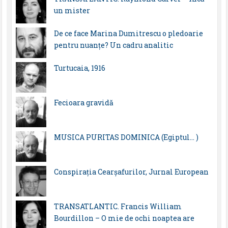
un mister
De ce face Marina Dumitrescu o pledoarie
pentru nuanțe? Un cadru analitic
Turtucaia, 1916
Fecioara gravidă
MUSICA PURITAS DOMINICA (Egiptul… )
Conspirația Cearșafurilor, Jurnal European
TRANSATLANTIC. Francis William
Bourdillon – O mie de ochi noaptea are