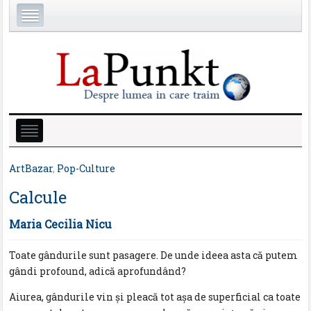
ArtBazar
,
Pop-Culture
Calcule
Maria Cecilia Nicu
Toate gândurile sunt pasagere. De unde ideea asta că putem
gândi profound, adică aprofundând?
Aiurea, gândurile vin şi pleacă tot aşa de superficial ca toate