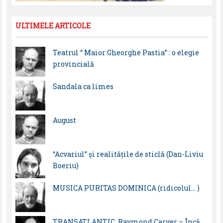
ULTIMELE ARTICOLE
Teatrul “ Maior Gheorghe Pastia” : o elegie
provincială
Sandala ca limes
August
“Acvariul” și realitățile de sticlă (Dan-Liviu
Boeriu)
MUSICA PURITAS DOMINICA (ridicolul… )
TRANSATLANTIC. Raymond Carver – Încă