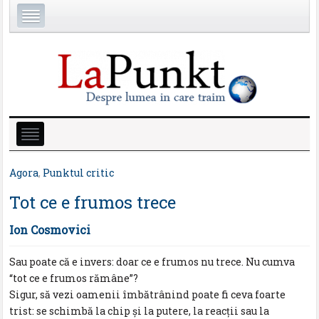
Agora
,
Punktul critic
Tot ce e frumos trece
Ion Cosmovici
Sau poate că e invers: doar ce e frumos nu trece. Nu cumva
“tot ce e frumos rămâne”?
Sigur, să vezi oamenii îmbătrânind poate fi ceva foarte
trist: se schimbă la chip și la putere, la reacţii sau la