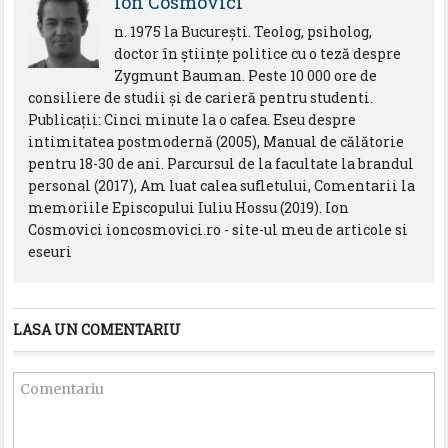
Ion Cosmovici
n. 1975 la Bucureşti. Teolog, psiholog,
doctor în ştiinţe politice cu o teză despre
Zygmunt Bauman. Peste 10 000 ore de
consiliere de studii şi de carieră pentru studenti.
Publicaţii: Cinci minute la o cafea. Eseu despre
intimitatea postmodernă (2005), Manual de călătorie
pentru 18-30 de ani. Parcursul de la facultate la brandul
personal (2017), Am luat calea sufletului, Comentarii la
memoriile Episcopului Iuliu Hossu (2019). Ion
Cosmovici ioncosmovici.ro - site-ul meu de articole si
eseuri
LASA UN COMENTARIU