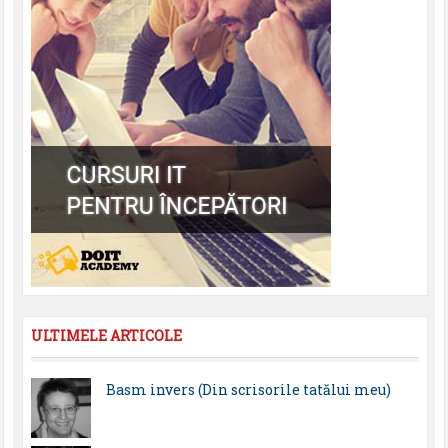
ULTIMELE ARTICOLE
Basm invers (Din scrisorile tatălui meu)