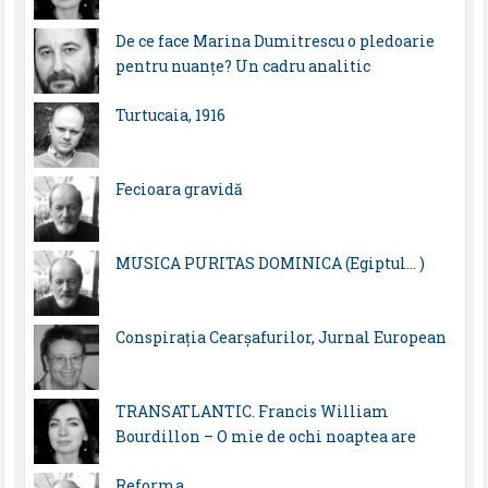
De ce face Marina Dumitrescu o pledoarie
pentru nuanțe? Un cadru analitic
Turtucaia, 1916
Fecioara gravidă
MUSICA PURITAS DOMINICA (Egiptul… )
Conspirația Cearșafurilor, Jurnal European
TRANSATLANTIC. Francis William
Bourdillon – O mie de ochi noaptea are
Reforma…