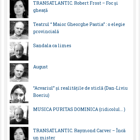
TRANSATLANTIC. Robert Frost – Foc și
gheață
Teatrul “ Maior Gheorghe Pastia” : o elegie
provincială
Sandala ca limes
August
“Acvariul” și realitățile de sticlă (Dan-Liviu
Boeriu)
MUSICA PURITAS DOMINICA (ridicolul… )
TRANSATLANTIC. Raymond Carver – Încă
un mister